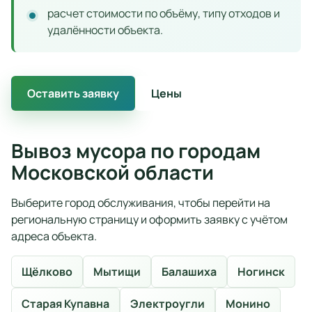
расчет стоимости по объёму, типу отходов и
удалённости объекта.
Оставить заявку
Цены
Вывоз мусора по городам
Московской области
Выберите город обслуживания, чтобы перейти на
региональную страницу и оформить заявку с учётом
адреса объекта.
Щёлково
Мытищи
Балашиха
Ногинск
Старая Купавна
Электроугли
Монино