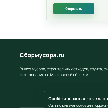
Сбормусора.ru
Вывоз мусора, строительных отходов, грунта, сн
металлолома по Московской области.
Cookie и персональные дан
Сайт использует cookie для коррект