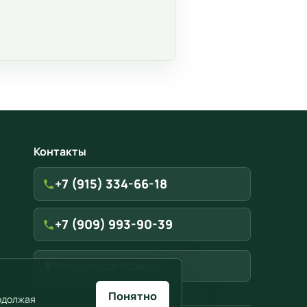
Контакты
+7 (915) 334-66-18
+7 (909) 993-90-39
Московская область
Понятно
родолжая