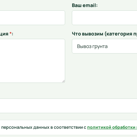
Ваш email:
ация
*
:
Что вывозим (категория 
у персональных данных в соответствии с
политикой обработки