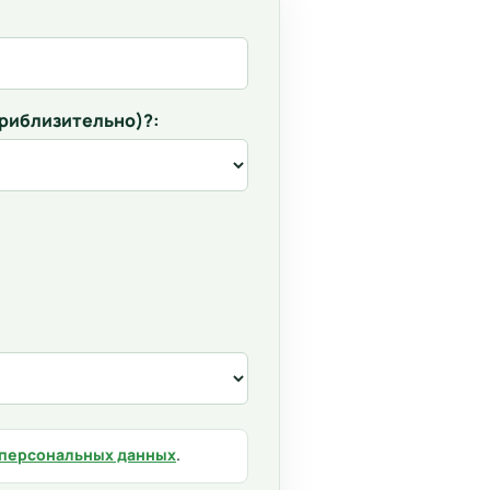
приблизительно)?:
 персональных данных
.