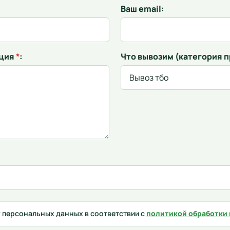
Ваш email:
ация
*
:
Что вывозим (категория 
у персональных данных в соответствии с
политикой обработки