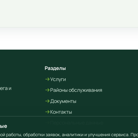
Разделы
Услуги
ега и
Районы обслуживания
Документы
Контакты
Персональные данные
ные
ной работы, обработки заявок, аналитики и улучшения сервиса. П