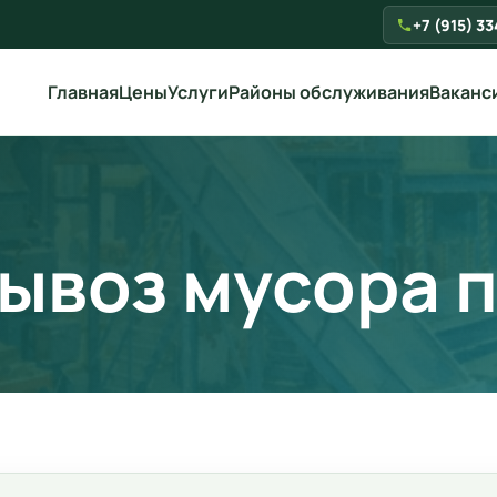
+7 (915) 3
Главная
Цены
Услуги
Районы обслуживания
Ваканс
вывоз мусора 