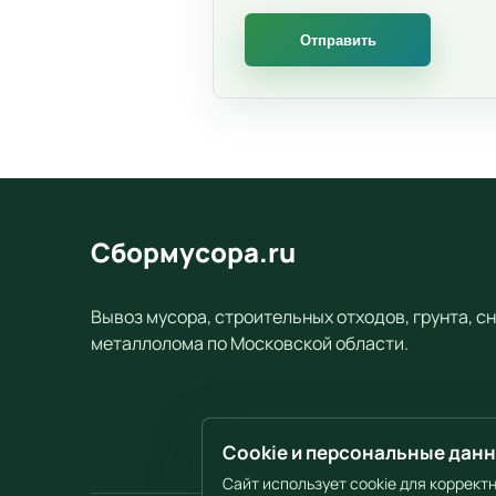
Сбормусора.ru
Вывоз мусора, строительных отходов, грунта, сн
металлолома по Московской области.
Cookie и персональные дан
Сайт использует cookie для коррект