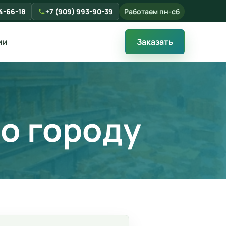
34-66-18
+7 (909) 993-90-39
Работаем пн-сб
ии
Заказать
по городу